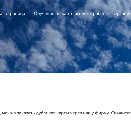
ая страница
Обучение по карте огневых работ
Организ
ti), можно заказать дубликат карты через нашу фирму. Cвяжите