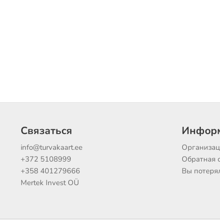
Связаться
Инфор
info@turvakaart.ee
Организац
+372 5108999
Обратная 
+358 401279666
Вы потеря
Mertek Invest OÜ