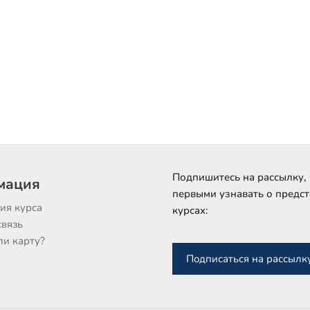
Подпишитесь на рассылку,
мация
первыми узнавать о предс
ия курса
курсах:
связь
ли карту?
Подписаться на рассылк