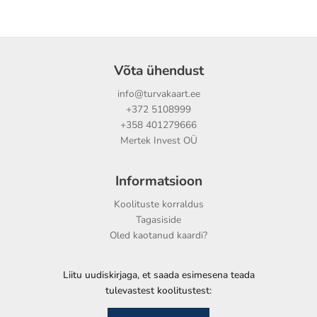
Võta ühendust
info@turvakaart.ee
+372 5108999
+358 401279666
Mertek Invest OÜ
Informatsioon
Koolituste korraldus
Tagasiside
Oled kaotanud kaardi?
Liitu uudiskirjaga, et saada esimesena teada
tulevastest koolitustest: