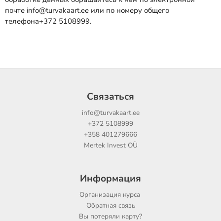
почте info@turvakaart.ee или по номеру общего
телефона+372 5108999.
Связаться
info@turvakaart.ee
+372 5108999
+358 401279666
Mertek Invest OÜ
Информация
Организация курса
Обратная связь
Вы потеряли карту?