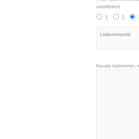
suosittelen)
1
2
Kuvaile tarkemmin, mi