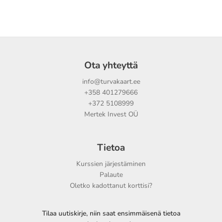
Ota yhteyttä
info@turvakaart.ee
+358 401279666
+372 5108999
Mertek Invest OÜ
Tietoa
Kurssien järjestäminen
Palaute
Oletko kadottanut korttisi?
Tilaa uutiskirje, niin saat ensimmäisenä tietoa